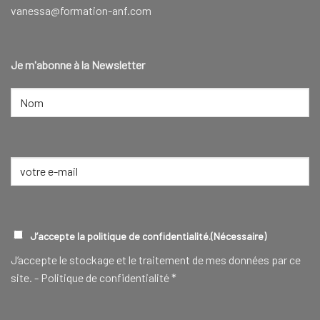
vanessa@formation-anf.com
Je m'abonne à la Newsletter
NOM
(NÉCESSAIRE)
Nom
E-
mail
(Nécessaire)
RGPD
(NÉCESSAIRE)
J’accepte la politique de confidentialité.
(Nécessaire)
J‘accepte le stockage et le traitement de mes données par ce
site. -
Politique de confidentialité
*