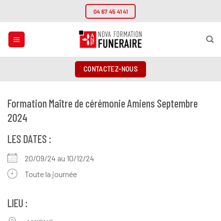
Passer
04 67 45 41 41
au
contenu
CONTACTEZ-NOUS
Formation Maître de cérémonie Amiens Septembre
2024
LES DATES :
20/09/24 au 10/12/24
Toute la journée
LIEU :