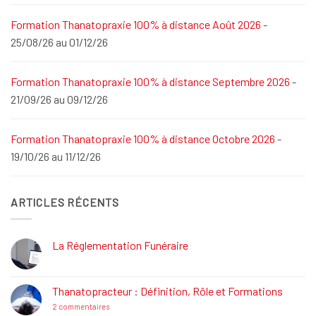
Formation Thanatopraxie 100% à distance Août 2026
-
25/08/26 au 01/12/26
Formation Thanatopraxie 100% à distance Septembre 2026
-
21/09/26 au 09/12/26
Formation Thanatopraxie 100% à distance Octobre 2026
-
19/10/26 au 11/12/26
ARTICLES RÉCENTS
La Réglementation Funéraire
Aucun
commentaire
sur
La
Thanatopracteur : Définition, Rôle et Formations
Réglementation
Funéraire
sur
2 commentaires
Thanatopracteur