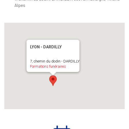
Alpes
LYON - DARDILLY
7, chemin du dodin - DARDILLY
Formations funéraires