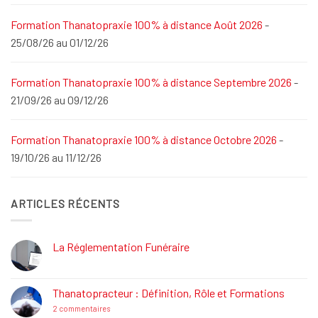
Formation Thanatopraxie 100% à distance Août 2026
-
25/08/26 au 01/12/26
Formation Thanatopraxie 100% à distance Septembre 2026
-
21/09/26 au 09/12/26
Formation Thanatopraxie 100% à distance Octobre 2026
-
19/10/26 au 11/12/26
ARTICLES RÉCENTS
La Réglementation Funéraire
Aucun
commentaire
sur
La
Thanatopracteur : Définition, Rôle et Formations
Réglementation
Funéraire
sur
2 commentaires
Thanatopracteur