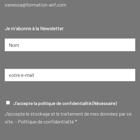
vanessa@formation-anf.com
Je m'abonne à la Newsletter
NOM
(NÉCESSAIRE)
Nom
E-
mail
(Nécessaire)
RGPD
(NÉCESSAIRE)
J’accepte la politique de confidentialité.
(Nécessaire)
J‘accepte le stockage et le traitement de mes données par ce
site. -
Politique de confidentialité
*