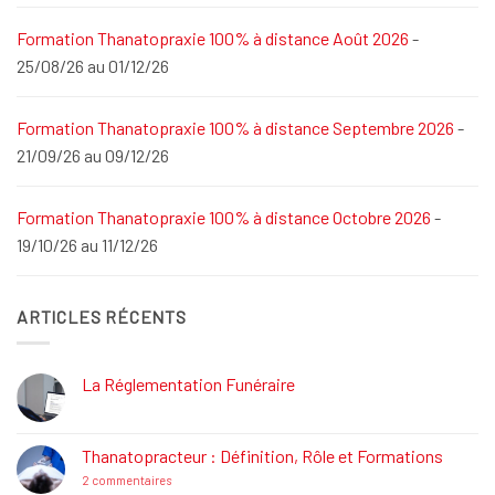
Formation Thanatopraxie 100% à distance Août 2026
-
25/08/26 au 01/12/26
Formation Thanatopraxie 100% à distance Septembre 2026
-
21/09/26 au 09/12/26
Formation Thanatopraxie 100% à distance Octobre 2026
-
19/10/26 au 11/12/26
ARTICLES RÉCENTS
La Réglementation Funéraire
Aucun
commentaire
sur
La
Thanatopracteur : Définition, Rôle et Formations
Réglementation
Funéraire
sur
2 commentaires
Thanatopracteur