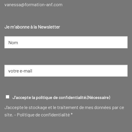
vanessa@formation-anf.com
Je m'abonne à la Newsletter
NOM
(NÉCESSAIRE)
Nom
E-
mail
(Nécessaire)
RGPD
(NÉCESSAIRE)
J’accepte la politique de confidentialité.
(Nécessaire)
J‘accepte le stockage et le traitement de mes données par ce
site. -
Politique de confidentialité
*