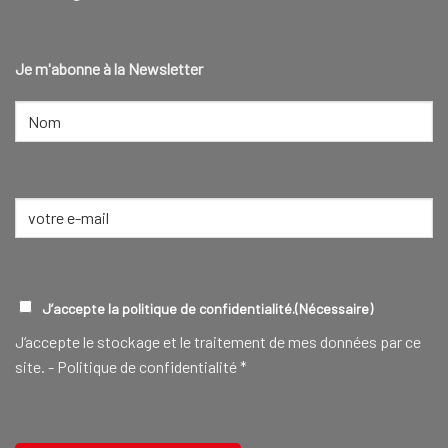
Je m'abonne à la Newsletter
NOM
(NÉCESSAIRE)
Nom
E-
mail
(Nécessaire)
RGPD
(NÉCESSAIRE)
J’accepte la politique de confidentialité.
(Nécessaire)
J‘accepte le stockage et le traitement de mes données par ce
site. -
Politique de confidentialité
*
CAPTCHA