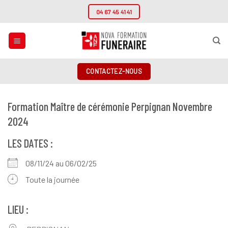
Passer
04 67 45 41 41
au
contenu
CONTACTEZ-NOUS
Formation Maître de cérémonie Perpignan Novembre
2024
LES DATES :
08/11/24 au 06/02/25
Toute la journée
LIEU :