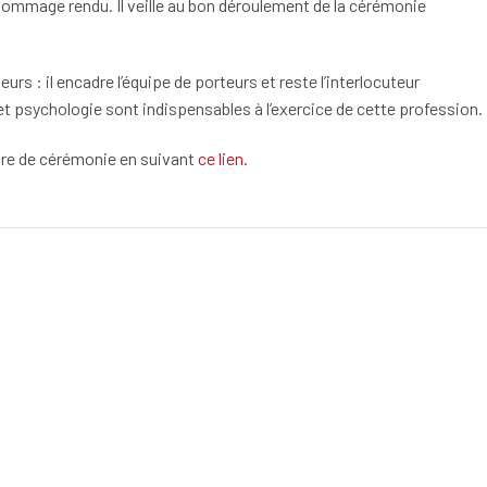
’hommage rendu. Il veille au bon déroulement de la cérémonie
eurs : il encadre l’équipe de porteurs et reste l’interlocuteur
 et psychologie sont indispensables à l’exercice de cette profession.
tre de cérémonie en suivant
ce lien.