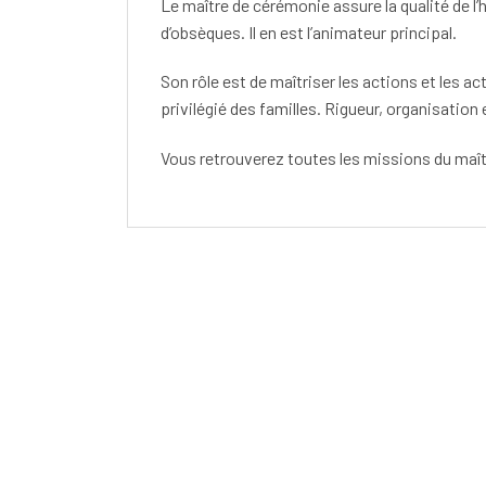
Le maître de cérémonie assure la qualité de l
d’obsèques. Il en est l’animateur principal.
Son rôle est de maîtriser les actions et les act
privilégié des familles. Rigueur, organisation
Vous retrouverez toutes les missions du maî