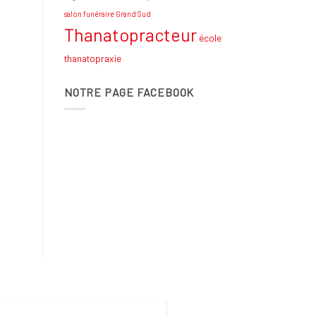
salon funéraire Grand Sud
Thanatopracteur
école
thanatopraxie
NOTRE PAGE FACEBOOK