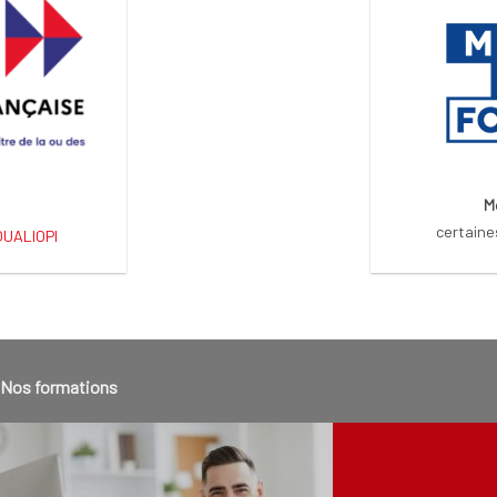
M
certaine
 QUALIOPI
Nos formations