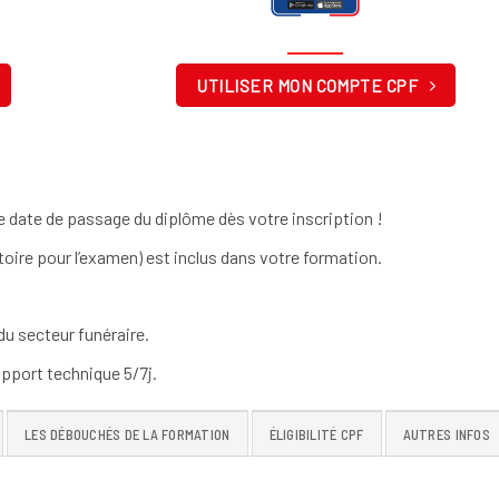
UTILISER MON COMPTE CPF
 date de passage du diplôme dès votre inscription !
toire pour l’examen) est inclus dans votre formation.
u secteur funéraire.
pport technique 5/7j.
LES DÉBOUCHÉS DE LA FORMATION
ÉLIGIBILITÉ CPF
AUTRES INFOS