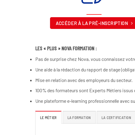
ACCÉDER À LA PRÉ-INSCRIPTION
LES « PLUS » NOVA FORMATION :
Pas de surprise chez Nova, vous connaissez votre
Une aide à la rédaction du rapport de stage (obliga
Mise en relation avec des employeurs du secteur.
100% des formateurs sont Experts Métiers issus d
Une plateforme e-learning professionnelle avec su
LE MÉTIER
LA FORMATION
LA CERTIFICATION