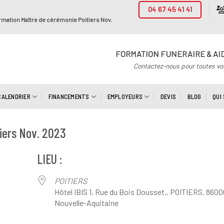
04 67 45 41 41
mation Maître de cérémonie Poitiers Nov.
FORMATION FUNERAIRE & AI
Contactez-nous pour toutes vo
CALENDRIER
FINANCEMENTS
EMPLOYEURS
DEVIS
BLOG
QUI
iers Nov. 2023
LIEU :
POITIERS
Hôtel IBIS 1, Rue du Bois Dousset,, POITIERS, 8600
Nouvelle-Aquitaine