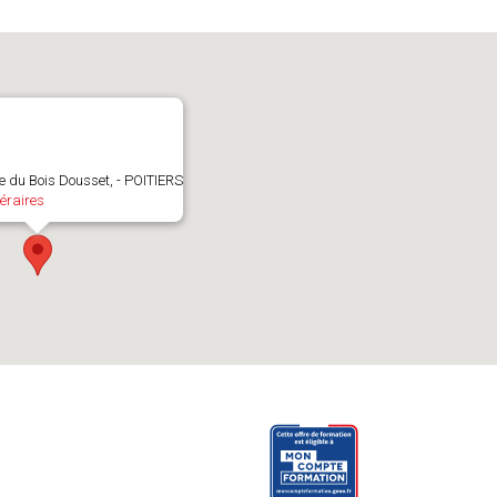
ue du Bois Dousset, - POITIERS
éraires