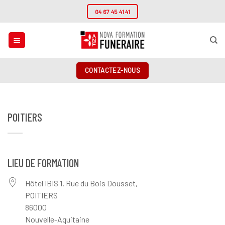
Passer
04 67 45 41 41
au
contenu
CONTACTEZ-NOUS
POITIERS
LIEU DE FORMATION
Hôtel IBIS 1, Rue du Bois Dousset,
POITIERS
86000
Nouvelle-Aquitaine