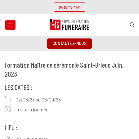
Passer
04 67 45 41 41
au
contenu
CONTACTEZ-NOUS
Formation Maître de cérémonie Saint-Brieuc Juin.
2023
LES DATES :
02/06/23 au 08/09/23
Toute la journée
LIEU :