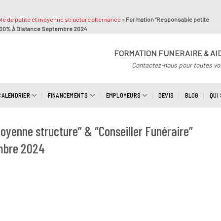
le de petite et moyenne structure alternance
»
Formation “Responsable petite
 100% À Distance Septembre 2024
FORMATION FUNERAIRE & AI
Contactez-nous pour toutes vo
CALENDRIER
FINANCEMENTS
EMPLOYEURS
DEVIS
BLOG
QUI
oyenne structure” & “Conseiller Funéraire”
mbre 2024