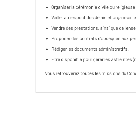
Organiser la cérémonie civile ou religieus
Veiller au respect des délais et organiser
Vendre des prestations, ainsi que de l’ense
Proposer des contrats d’obsèques aux perso
Rédiger les documents administratifs.​
Être disponible pour gérer les astreintes 
Vous retrouverez toutes les missions du Cons