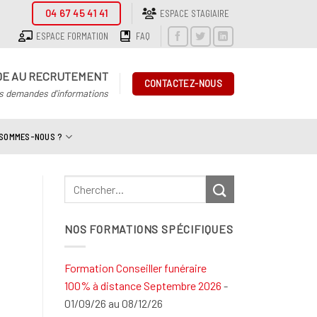
04 67 45 41 41
ESPACE STAGIAIRE
ESPACE FORMATION
FAQ
DE AU RECRUTEMENT
CONTACTEZ-NOUS
s demandes d'informations
 SOMMES-NOUS ?
NOS FORMATIONS SPÉCIFIQUES
Formation Conseiller funéraire
100% à distance Septembre 2026
-
01/09/26 au 08/12/26