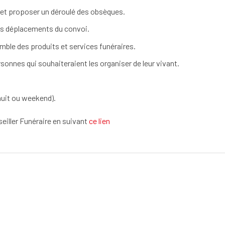
e et proposer un déroulé des obsèques.​
 les déplacements du convoi.
mble des produits et services funéraires.​
nnes qui souhaiteraient les organiser de leur vivant.​
(nuit ou weekend).
eiller Funéraire en suivant
ce lien