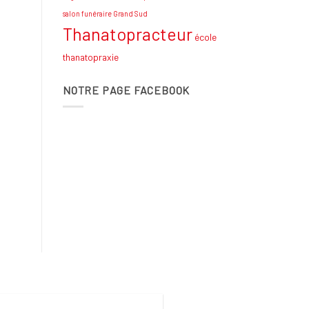
salon funéraire Grand Sud
Thanatopracteur
école
thanatopraxie
NOTRE PAGE FACEBOOK