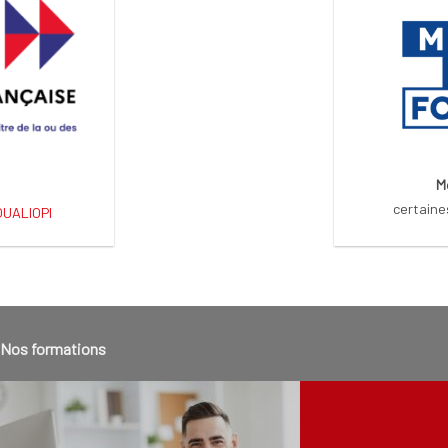
M
certaine
 QUALIOPI
Nos formations