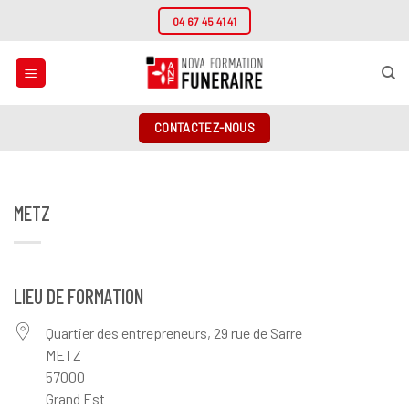
Passer
04 67 45 41 41
au
contenu
CONTACTEZ-NOUS
METZ
LIEU DE FORMATION
Quartier des entrepreneurs, 29 rue de Sarre
METZ
57000
Grand Est