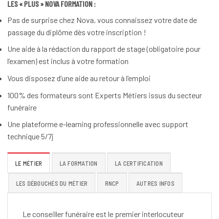
LES « PLUS » NOVA FORMATION :
Pas de surprise chez Nova, vous connaissez votre date de
passage du diplôme dès votre inscription !
Une aide à la rédaction du rapport de stage (obligatoire pour
l’examen) est inclus à votre formation
Vous disposez d’une aide au retour à l’emploi
100% des formateurs sont Experts Métiers issus du secteur
funéraire
Une plateforme e-learning professionnelle avec support
technique 5/7j
LE MÉTIER
LA FORMATION
LA CERTIFICATION
LES DÉBOUCHÉS DU MÉTIER
RNCP
AUTRES INFOS
Le conseiller funéraire est le premier interlocuteur