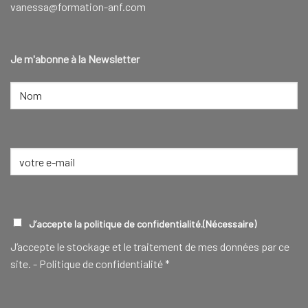
vanessa@formation-anf.com
Je m'abonne à la Newsletter
NOM
(NÉCESSAIRE)
Nom
E-
mail
(Nécessaire)
RGPD
(NÉCESSAIRE)
J’accepte la politique de confidentialité.
(Nécessaire)
J‘accepte le stockage et le traitement de mes données par ce
site. -
Politique de confidentialité
*
CAPTCHA