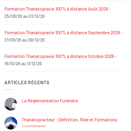
Formation Thanatopraxie 100% à distance Août 2026
-
25/08/26 au 01/12/26
Formation Thanatopraxie 100% à distance Septembre 2026
-
21/09/26 au 09/12/26
Formation Thanatopraxie 100% à distance Octobre 2026
-
19/10/26 au 11/12/26
ARTICLES RÉCENTS
La Réglementation Funéraire
Aucun
commentaire
sur
La
Thanatopracteur : Définition, Rôle et Formations
Réglementation
Funéraire
sur
2 commentaires
Thanatopracteur