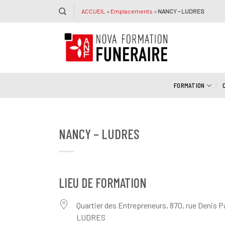
Passer
ACCUEIL
»
Emplacements
»
NANCY – LUDRES
au
contenu
FORMATION
NANCY – LUDRES
LIEU DE FORMATION
Quartier des Entrepreneurs, 870, rue Denis P
LUDRES