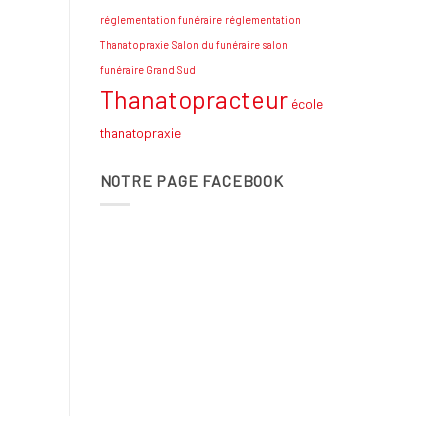
réglementation funéraire
réglementation
Thanatopraxie
Salon du funéraire
salon
funéraire Grand Sud
Thanatopracteur
école
thanatopraxie
NOTRE PAGE FACEBOOK