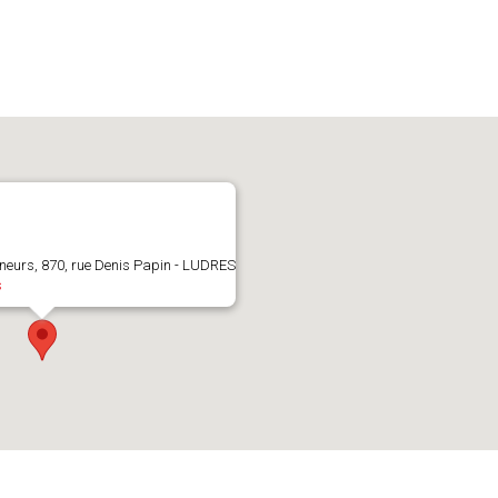
neurs, 870, rue Denis Papin - LUDRES
s