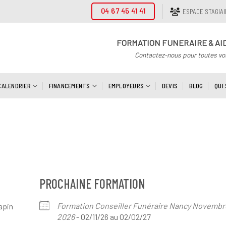
04 67 45 41 41
ESPACE STAGIA
FORMATION FUNERAIRE & AI
Contactez-nous pour toutes vo
CALENDRIER
FINANCEMENTS
EMPLOYEURS
DEVIS
BLOG
QUI
PROCHAINE FORMATION
Formation Conseiller Funéraire Nancy Novembr
apin
2026
- 02/11/26 au 02/02/27