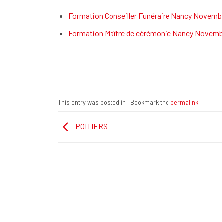
Formation Conseiller Funéraire Nancy Novemb
Formation Maître de cérémonie Nancy Novemb
This entry was posted in . Bookmark the
permalink
.
POITIERS