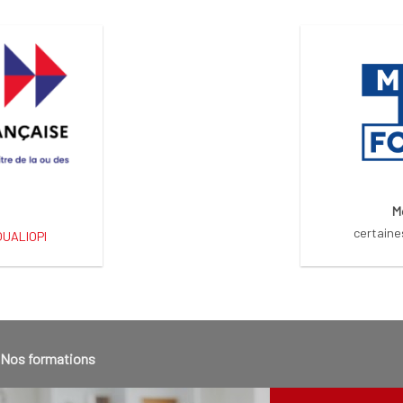
M
certaine
 QUALIOPI
Nos formations