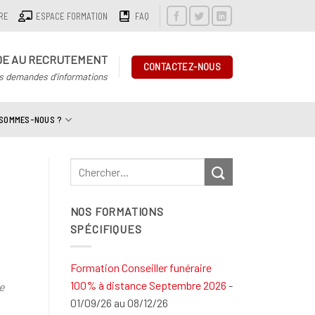
IRE
ESPACE FORMATION
FAQ
DE AU RECRUTEMENT
CONTACTEZ-NOUS
s demandes d'informations
 SOMMES-NOUS ?
NOS FORMATIONS
SPÉCIFIQUES
Formation Conseiller funéraire
100% à distance Septembre 2026
-
e
01/09/26 au 08/12/26