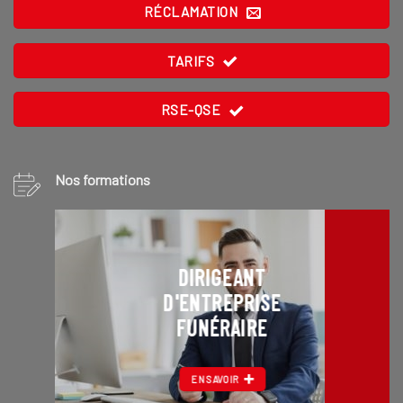
RÉCLAMATION
TARIFS
RSE-QSE
Nos formations
DIRIGEANT
D'ENTREPRISE
FUNÉRAIRE
EN SAVOIR