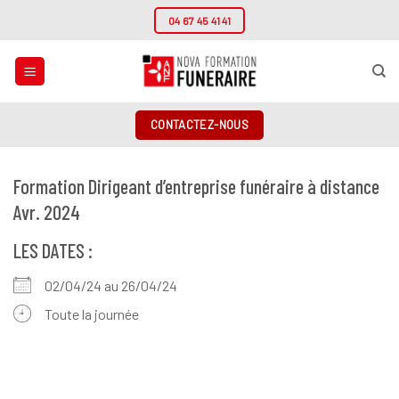
Passer
04 67 45 41 41
au
contenu
CONTACTEZ-NOUS
Formation Dirigeant d’entreprise funéraire à distance
Avr. 2024
LES DATES :
02/04/24 au 26/04/24
Toute la journée