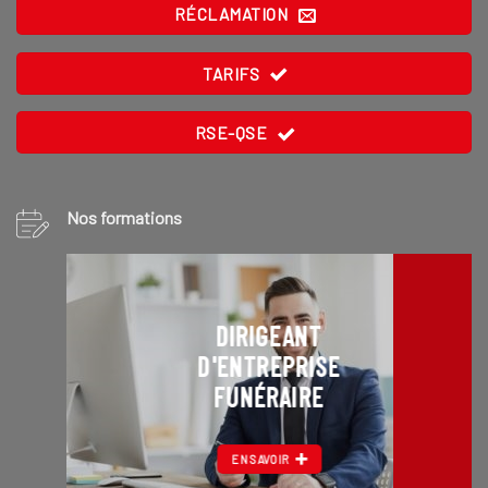
RÉCLAMATION
TARIFS
RSE-QSE
Nos formations
DIRIGEANT
D'ENTREPRISE
FUNÉRAIRE
EN SAVOIR