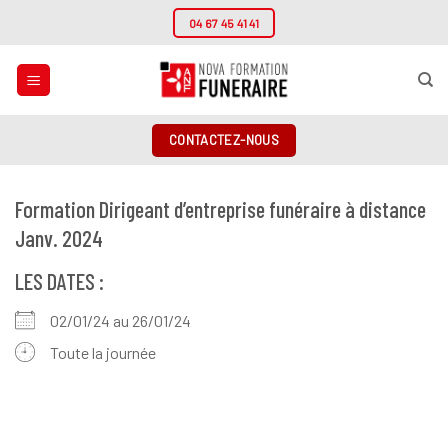
Passer
04 67 45 41 41
au
contenu
CONTACTEZ-NOUS
Formation Dirigeant d’entreprise funéraire à distance
Janv. 2024
LES DATES :
02/01/24 au 26/01/24
Toute la journée